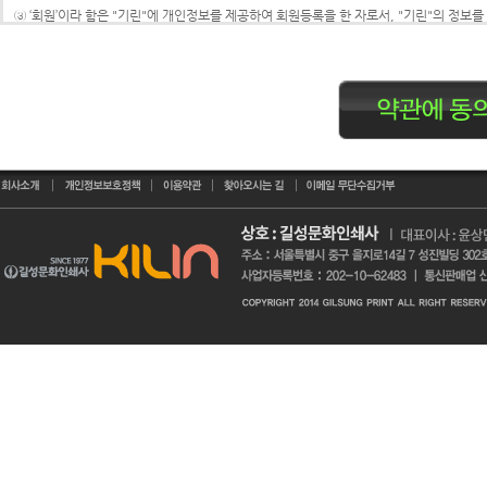
③ ‘회원’이라 함은 "기린"에 개인정보를 제공하여 회원등록을 한 자로서, "기린"의 정보
④ ‘비회원’이라 함은 회원에 가입하지 않고 "기린"이 제공하는 서비스를 이용하는 자를 말
제3조 (약관 등의 명시와 설명 및 개정)
① "기린"은 이 약관의 내용과 상호 및 대표자 성명, 영업소 소재지 주소(소비자의 불만
개인정보관리책임자 등을 이용자가 쉽게 알 수 있도록 "기린" 의 초기 서비스 화면(전면)
② "기린"은 이용자가 약관에 동의하기에 앞서 약관에 정하여져 있는 내용 중 청약철회·배
③ "기린"은 전자상거래 등에서의 소비자보호에관한법률, 약관의규제에관한법률, 전자
배하지 않는 범위에서 이 약관을 개정할 수 있습니다.
④ "기린"이 약관을 개정할 경우에는 적용일자 및 개정사유를 명시하여 현행약관과 함께 
을 변경하는 경우에는 최소한 30일 이상의 사전 유예기간을 두고 공지합니다. 이 경우 "기
⑤ "기린"이 약관을 개정할 경우에는 그 개정약관은 그 적용일자 이후에 체결되는 계약에
체결한 이용자가 개정약관 조항의 적용을 받기를 원하는 뜻을 제3항에 의한 개정약관의 공