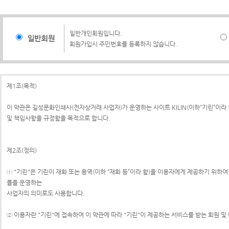
일반개인회원입니다.
회원가입시 주민번호를 등록하지 않습니다.
제1조(목적)
이 약관은 길성문화인쇄사(전자상거래 사업자)가 운영하는 사이트 KILIN(이하“기린”이라
및 책임사항을 규정함을 목적으로 합니다.
제2조(정의)
① "기린"은 기린이 재화 또는 용역(이하 “재화 등”이라 함)을 이용자에게 제공하기 위
몰을 운영하는
사업자의 의미로도 사용합니다.
② 이용자란 "기린"에 접속하여 이 약관에 따라 "기린"이 제공하는 서비스를 받는 회원 및