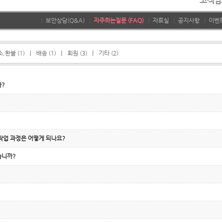
|
보안상담(Q&A)
|
자주하는질문 (FAQ)
|
자료실
|
공지사항
|
이벤
,환불 (1)
|
배송 (1)
|
회원 (3)
|
기타 (2)
까?
작업 과정은 어떻게 되나요?
습니까?